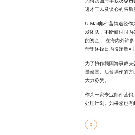
为何我国海事裁决委员会
递才干以及谈心的售后
U-Mail邮件营销途
发团队，不断研讨国内外
的资金， 在海内外许多
营销途径日均投递量可
为了协作我国海事裁决委
量设置、后台操作的方
大力称赞。
作为一家专业邮件营销服
处理计划。如果您也有邮
0