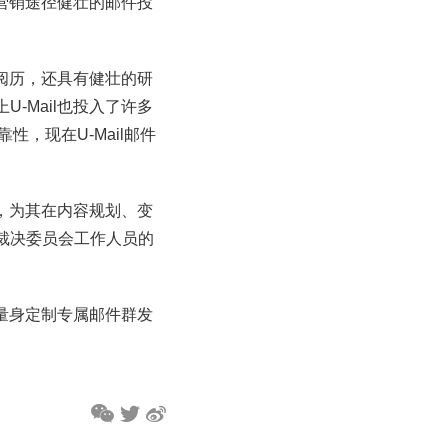
件营销途径健壮的邮件投
务阅历，还具有健壮的研
-Mail也投入了许多
，现在U-Mail邮件
服，为其在内容规划、变
裁决委员会工作人员的
户量身定制专属邮件群发
。