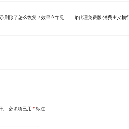
记录删除了怎么恢复？效果立竿见
ip代理免费版-消费主义
开。
必填项已用
*
标注