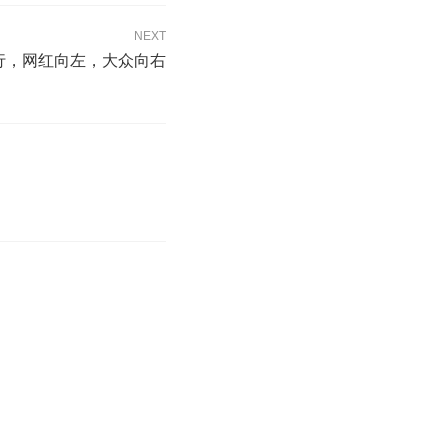
NEXT
横行，网红向左，大众向右