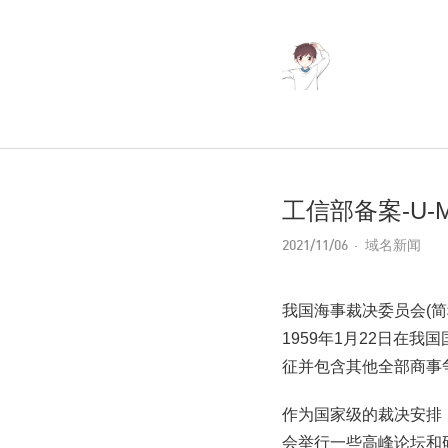
工信部备案-U
2021/11/06
域名新闻
我国海事裁决委员会(简
1959年1月22日在
征并包含其他全部商事
作为国家级的裁决安排
会举行一些高峰论坛和