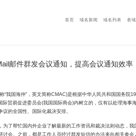
首页
域名新闻
域名列表
老域
-Mail邮件群发会议通知，提高会议通知效率
称“我国海仲”，英文简称CMAC)是根据中华人民共和国国务院195
我国国际贸易促进委员会(我国国际商会)内树立的，仅有以处理海
争议的全国性、国际化裁决安排。
，为了帮忙国内外企业了解最新的工作资讯和裁决法则动态，我
研讨会。之前，都是工作人员经过群发短信的办法来向相关参会