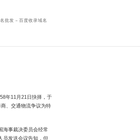
名批发 – 百度收录域名
8年11月21日抉择，于
事海商、交通物流争议为特
国海事裁决委员会经常
人员发送会议告知，但