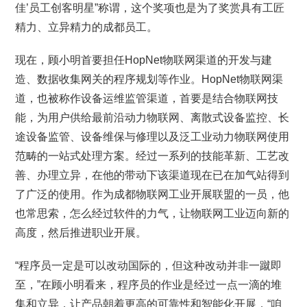
佳’员工创客明星”称谓，这个奖项也是为了奖赏具有工匠
精力、立异精力的成都员工。
现在，顾小明首要担任HopNet物联网渠道的开发与建
造、数据收集网关的程序规划等作业。HopNet物联网渠
道，也被称作设备运维监管渠道，首要是结合物联网技
能，为用户供给最前沿动力物联网、离散式设备监控、长
途设备监管、设备维保与修理以及泛工业动力物联网使用
范畴的一站式处理方案。经过一系列的技能革新、工艺改
善、办理立异，在他的带动下该渠道现在已在加气站得到
了广泛的使用。作为成都物联网工业开展联盟的一员，他
也常思索，怎么经过软件的力气，让物联网工业迈向新的
高度，然后推进职业开展。
“程序员一定是可以改动国际的，但这种改动并非一蹴即
至，”在顾小明看来，程序员的作业是经过一点一滴的堆
集和立异，让产品朝着更高的可靠性和智能化开展，“咱