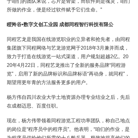
于咱们的团队来说，芯片是骨架，而软件则是魂灵，咱们
所做的作业，便是经过软件赋予它们生命。”
瞪羚谷•数字文创工业园
成都同程智行科技有限公
同程艺龙是我国在线游览职业的立异者和抢先者，由同程
集团旗下同程网络与艺龙游览网于2018年3月兼并而成，
致力于打造在线游览一站式渠道，用户规划超越2亿。20
20年4月22日，同程艺龙推出了全新的服务品牌“同程游
览”，启用了新的品牌标识和品牌标语“再动身，就同程”，
期望用更年青的方法服务更多的用户。
杨方伟自四川农业大学土地资源办理专业结业之后，先后
在成都迈思、百度任职。
现在，杨方伟带领着同程游览工程功率团队，称自己地点
的岗位是“程序员中的程序员”。他表明，“咱们的作业，是
为程序员供给他们所需的十八般兵器，极致地提高他们的