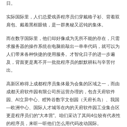
日。
实际国际里，人们总爱戏弄程序员们穿戴格子衫、背着双
肩包、戴着黑框眼镜，是一群奥秘又迟钝的集体。
而在数字国际里，他们却好像成为无所不能的存在，只需
求服务器的操作系统在电脑前敲出一串串代码，就可以为
人们带来各种快捷的使用服务。才智化日子的进一步遍
及，背面更是离不开一批批程序员的默默耕耘与辛苦付
出。
高新区称得上成都程序员集体最为会集的区域之一，而由
成都天府软件园有限公司所运营办理的，包含天府软件
园、AI立异中心、瞪羚谷数字文创园（天府长岛）、我国
—欧洲中心、国际人才城等在内的天府软件园工业集合区
更是程序员们的“大本营”。咱们采访了其间4位较有代表性
的程序员，来听一听他们怎么用代码改动国际。