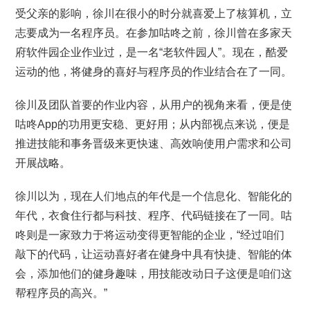
受父亲的影响，徐川在很小的时分就喜爱上了核算机，立
志要成为一名程序员。在参加咕咚之前，徐川曾在多家天
府软件园企业作业过，是一名“老软件园人”。现在，酷爱
运动的他，将健身的喜好与程序员的作业结合在了一同。
徐川及团队首要的作业内容，从用户的视角来看，便是使
咕咚App的功用更安稳、更好用；从内部视点来说，便是
推进技能和事务晋级来更快速、高效响使用户需求和公司
开展战略。
徐川以为，现在人们地点的年代是一个信息化、智能化的
年代，衣食住行都与科技、程序、代码链接在了一同。咕
咚则是一家致力于将运动变得更智能的企业，“经过咱们
敲下的代码，让运动喜好者在健身中具有快捷、智能的体
会，添加他们的健身趣味，用技能改动日子这便是咱们这
帮程序员的高兴。”