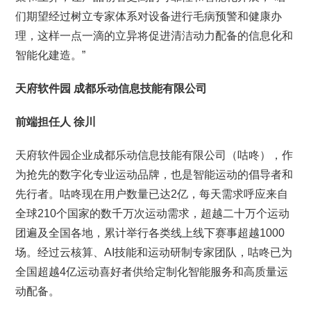
们期望经过树立专家体系对设备进行毛病预警和健康办
理，这样一点一滴的立异将促进清洁动力配备的信息化和
智能化建造。”
天府软件园
成都乐动信息技能有限公司
前端担任人 徐川
天府软件园企业成都乐动信息技能有限公司（咕咚），作
为抢先的数字化专业运动品牌，也是智能运动的倡导者和
先行者。咕咚现在用户数量已达2亿，每天需求呼应来自
全球210个国家的数千万次运动需求，超越二十万个运动
团遍及全国各地，累计举行各类线上线下赛事超越1000
场。经过云核算、AI技能和运动研制专家团队，咕咚已为
全国超越4亿运动喜好者供给定制化智能服务和高质量运
动配备。