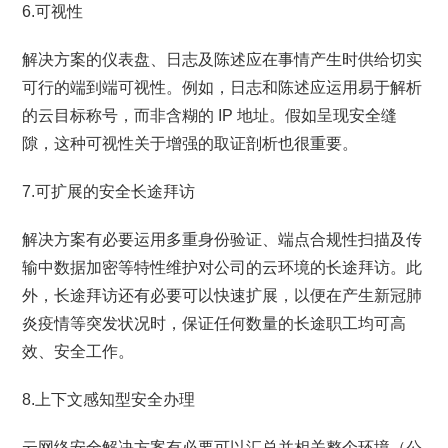
6.可视性
解决方案的仪表盘、日志及陈述应在事情产生时供给切实
可行的端到端可视性。例如，日志和陈述应运用易于解析
的云目标称号，而非含糊的 IP 地址。假如呈现安全缝
隙，这种可视性关于增强的取证剖析也很重要。
7.可扩展的安全长途拜访
解决方案有必要运用多重身份验证、端点合规性扫描及传
输中数据加密等特性维护对公司的云环境的长途拜访。此
外，长途拜访还有必要可以快速扩展，以便在产生新冠肺
炎疫情等突发状况时，保证任何数量的长途职工均可高
效、安全工作。
8.上下文感知型安全办理
云网络安全解决方案有必要可以汇总并相关整个环境（公