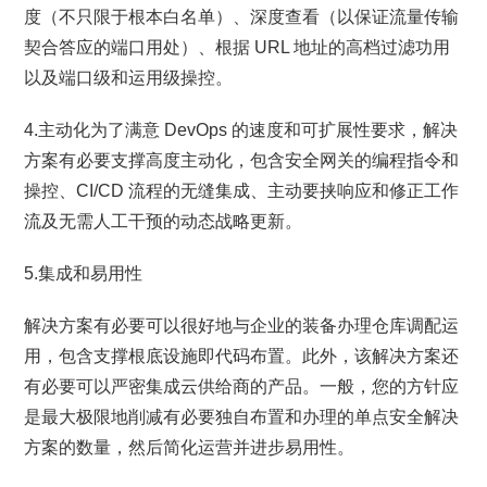
度（不只限于根本白名单）、深度查看（以保证流量传输
契合答应的端口用处）、根据 URL 地址的高档过滤功用
以及端口级和运用级操控。
4.主动化为了满意 DevOps 的速度和可扩展性要求，解决
方案有必要支撑高度主动化，包含安全网关的编程指令和
操控、CI/CD 流程的无缝集成、主动要挟响应和修正工作
流及无需人工干预的动态战略更新。
5.集成和易用性
解决方案有必要可以很好地与企业的装备办理仓库调配运
用，包含支撑根底设施即代码布置。此外，该解决方案还
有必要可以严密集成云供给商的产品。一般，您的方针应
是最大极限地削减有必要独自布置和办理的单点安全解决
方案的数量，然后简化运营并进步易用性。