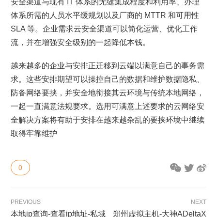
安全渠道与现有 IT 体系的无缝集成程度和利用率、办理
体系所需的人员水平缓规划以及厂商的 MTTR 和可用性
SLA 等。企业需求云安全渠道可以简化运营、优化工作
流，并在增强安全级别的一起降低本钱。
越来越多的企业与安排正迁移到云端以满意自己的事务需
求。这些安排期望可以操控自己的数据和维护数据隐私、
防备网络要挟，并安全地衔接其云环境与传统本地网络，
一起一直满意法规要求。选用可满意上述要求的云网络安
全解决方案将有助于安排在越来越杂乱的要挟环境中继续
取得牢靠维护
0
PREVIOUS
NEXT
本地ip查询-查看ip地址-私域
郑州虚拟主机-大神ADeltaX