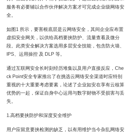
服务有必要辅以合作伙伴解决方案才可完成企业级网络安
全。
如图1 所示，要害根底层是云网络安全，其间企业应布置
虚拟安全网关，以供给高档要挟防护、流量查看及微分
段。此类安全解决方案选用多层安全技能，包含防火墙、
IPS、运用操控 及 DLP 等。
通过互联网安全长时刻经历堆集以及用户直接反应，Che
ck Point安全专家推出了在挑选云网络安全渠道时应特别
重视的十大重要考虑要素，论述了企业如安在享有云核算
优势的一起，保证自身中心运用与数字财物不受损害与丢
失。
1.高档要挟防护和深度安全维护
用户应留意要挟检测的缺乏，以有用维护当今杂乱网络安