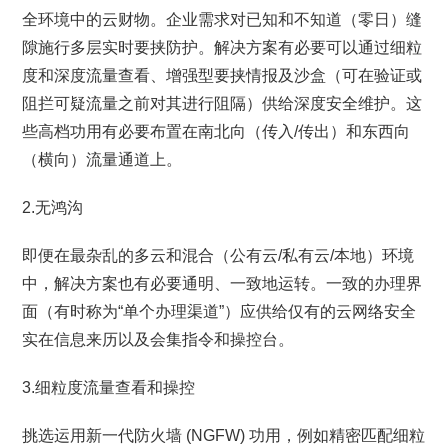
全环境中的云财物。企业需求对已知和不知道（零日）缝
隙施行多层实时要挟防护。解决方案有必要可以通过细粒
度和深度流量查看、增强型要挟情报及沙盒（可在验证或
阻拦可疑流量之前对其进行阻隔）供给深度安全维护。这
些高档功用有必要布置在南北向（传入/传出）和东西向
（横向）流量通道上。
2.无鸿沟
即便在最杂乱的多云和混合（公有云/私有云/本地）环境
中，解决方案也有必要通明、一致地运转。一致的办理界
面（有时称为“单个办理渠道”）应供给仅有的云网络安全
实在信息来历以及会集指令和操控台。
3.细粒度流量查看和操控
挑选运用新一代防火墙 (NGFW) 功用，例如精密匹配细粒