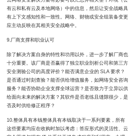
有云和私有云及本地网络）中的信息，然后让安全战略具
有上下文感知性和一致性。网络、财物或安全组装备变更
应主动反映在其相关安全战略中。
9.厂商支撑和职业认可
除了解决方案自身的特性和功用以外，进一步了解厂商也
十分重要。该厂商是否赢得了独立职业剖析公司和第三方
安全测验公司的高度评价？能否满意企业的 SLA 要求？
是否通过时刻查验？能否供给增值服务，如网络安全咨询
服务？能否协助企业支撑全球运营？是否致力于立异以供
给面向未来的解决方案？其软件是否老练且缝隙很少，是
否及时供给修正程序？
10.整体具有本钱整体具有本钱取决于一系列要素，所有
这些要素均应在收购时加以考虑：答应形式的灵活性、云