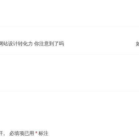
网站设计转化力 你注意到了吗
开。
必填项已用
*
标注