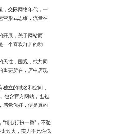
量，交际网络年代，一
运营形式思维，流量在
的开展，关于网站而
是一个喜欢群居的动
的天性，围观，找共同
的重要所在，店中店现
有独立的域名和空间，
站，包含官方网站，也包
，感觉你好，便是真的
“精心打扮一番”，不愁
不太过火，实力不允许低