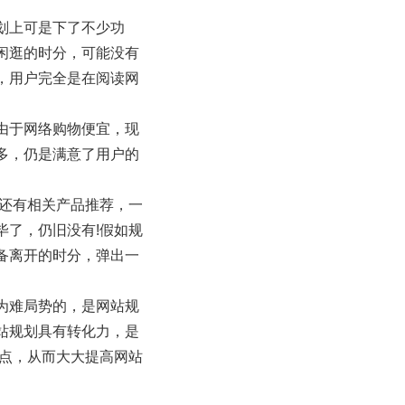
划上可是下了不少功
闲逛的时分，可能没有
，用户完全是在阅读网
由于网络购物便宜，现
多，仍是满意了用户的
，还有相关产品推荐，一
毕了，仍旧没有!假如规
备离开的时分，弹出一
为难局势的，是网站规
站规划具有转化力，是
痛点，从而大大提高网站