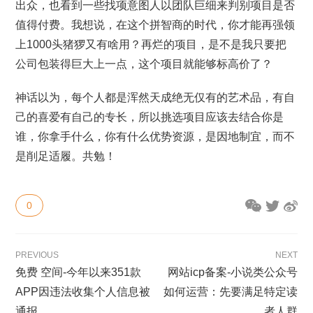
出众，也看到一些找项意图人以团队巨细来判别项目是否
值得付费。我想说，在这个拼智商的时代，你才能再强领
上1000头猪猡又有啥用？再烂的项目，是不是我只要把
公司包装得巨大上一点，这个项目就能够标高价了？
神话以为，每个人都是浑然天成绝无仅有的艺术品，有自
己的喜爱有自己的专长，所以挑选项目应该去结合你是
谁，你拿手什么，你有什么优势资源，是因地制宜，而不
是削足适履。共勉！
0
PREVIOUS
NEXT
免费 空间-今年以来351款
网站icp备案-小说类公众号
APP因违法收集个人信息被
如何运营：先要满足特定读
通报
者人群