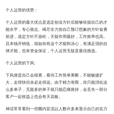
个人运营的优势：
个人运营的最大优点是选定创业方针后能够依据自己的才
能水平，专心致志、竭尽全力按自己预订想象的方针奋勇
前进，选定方针不放松，天疑作用最好，工作效率也高。
且本钱开销低，假如你有这个才能和决心，有满足强的自
律才能，也有资金保证，个人运营无疑是最佳挑选。
个人运营的下风:
下风便是自己会很累，看待工作简单果断，不能敏捷扩
大，走得快但未必走得远。由于精力有限，你只能消化这
么多单子，无疑多的单子就只能忍痛推掉，会丢失一部分
客户一起收益上也会有天花板。
神话常常看到一些圈内盲流以人数许多来显示自己的实力