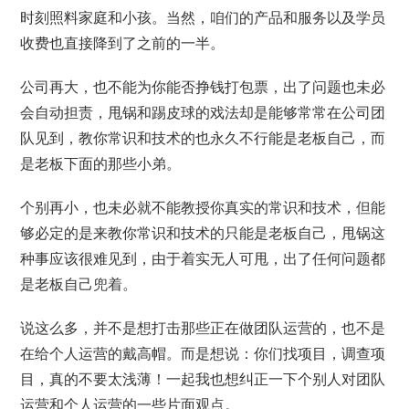
时刻照料家庭和小孩。当然，咱们的产品和服务以及学员
收费也直接降到了之前的一半。
公司再大，也不能为你能否挣钱打包票，出了问题也未必
会自动担责，甩锅和踢皮球的戏法却是能够常常在公司团
队见到，教你常识和技术的也永久不行能是老板自己，而
是老板下面的那些小弟。
个别再小，也未必就不能教授你真实的常识和技术，但能
够必定的是来教你常识和技术的只能是老板自己，甩锅这
种事应该很难见到，由于着实无人可甩，出了任何问题都
是老板自己兜着。
说这么多，并不是想打击那些正在做团队运营的，也不是
在给个人运营的戴高帽。而是想说：你们找项目，调查项
目，真的不要太浅薄！一起我也想纠正一下个别人对团队
运营和个人运营的一些片面观点。