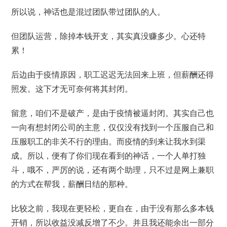
所以说，神话也是混过团队带过团队的人。
但团队运营，除掉本钱开支，其实真没赚多少。心还特
累！
后边由于疫情原因，职工迟迟无法回来上班，但薪酬还得
照发。这下才无可奈何将其封闭。
留意，咱们不是破产，是由于疫情被逼封闭。其实自己也
一向有想封闭公司的主意，仅仅没有找到一个压服自己和
压服职工的非关不行的理由。而疫情的到来让我水到渠
成。所以，便有了你们现在看到的神话，一个人单打独
斗，哦不，严厉的说，还有两个助理，只不过是网上兼职
的方式在帮我，薪酬日结的那种。
比较之前，我现在更轻松，更自在，由于没有那么多本钱
开销，所以收益没减反增了不少。并且我还能余出一部分