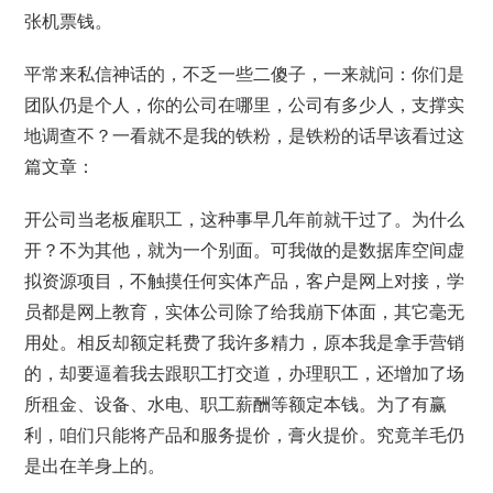
张机票钱。
平常来私信神话的，不乏一些二傻子，一来就问：你们是
团队仍是个人，你的公司在哪里，公司有多少人，支撑实
地调查不？一看就不是我的铁粉，是铁粉的话早该看过这
篇文章：
开公司当老板雇职工，这种事早几年前就干过了。为什么
开？不为其他，就为一个别面。可我做的是数据库空间虚
拟资源项目，不触摸任何实体产品，客户是网上对接，学
员都是网上教育，实体公司除了给我崩下体面，其它毫无
用处。相反却额定耗费了我许多精力，原本我是拿手营销
的，却要逼着我去跟职工打交道，办理职工，还增加了场
所租金、设备、水电、职工薪酬等额定本钱。为了有赢
利，咱们只能将产品和服务提价，膏火提价。究竟羊毛仍
是出在羊身上的。