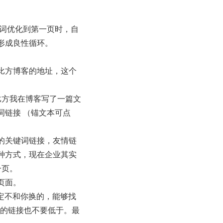
的词优化到第一页时，自
形成良性循环。
比方博客的地址，这个
比方我在博客写了一篇文
词链接 （锚文本可点
的关键词链接，友情链
种方式，现在企业其实
一页。
页面。
肯定不和你换的，能够找
换的链接也不要低于。最