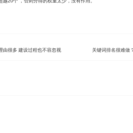
超越20个 ，否则分得的权重太少，没有作用。
理由很多 建设过程也不容忽视
关键词排名很难做