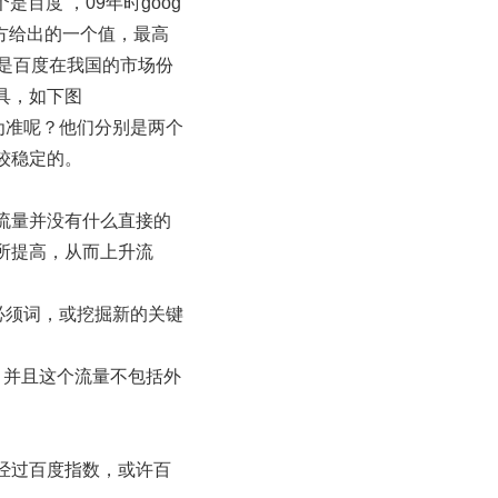
百度 ，09年时goog
官方给出的一个值，最高
是百度在我国的市场份
具，如下图
为准呢？他们分别是两个
较稳定的。
流量并没有什么直接的
所提高，从而上升流
必须词，或挖掘新的关键
。并且这个流量不包括外
经过百度指数，或许百