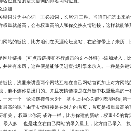
排名位置指的是关键词的排名均匀位置。
么添加
关键词分为中心词，非必须词，长尾词 三种。当咱们把选出来
样权重就越高，会有权重高的人和你交换友情链接，这样就能够
们网站的链接，比方咱们在天涯论坛发帖，在底部带上了来历，
是网址链接 （可点击链接和不行点击的文本外链）-添加录入，
，并带有来历，这种便是能够促进查找引擎来录入。一种是关键
情链接，浅显来讲是两个网站互相在自己网站首页加上对方网站
他，他不连你是没用的。并且友情链接是在外链中权重最高的一
，一天一个，论坛链接每天3个，基本上中心关键词都能够到第
重最高的呢？由于友情链接是在对方的首页，首页是权重最高的
相关 。权重比你高 或许一样，比方你建的新站，权重4-5的
换。录入多 ，也是建立在自己网站的录入量上，比方自己录入，