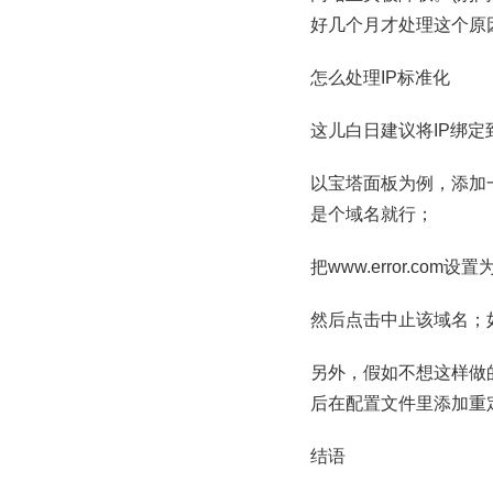
好几个月才处理这个原
怎么处理IP标准化
这儿白日建议将IP绑
以宝塔面板为例，添加一
是个域名就行；
把www.error.com设置
然后点击中止该域名；
另外，假如不想这样做
后在配置文件里添加重
结语