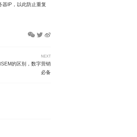
务器IP，以此防止重复
NEXT
和SEM的区别，数字营销
必备