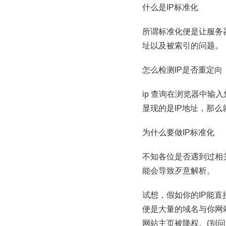
什么是IP标准化
所谓标准化便是让服务器
址以及被索引的问题。
怎么检测IP是否重定向
ip 查询在浏览器中输
显现的是IP地址，那么
为什么要做IP标准化
不知各位是否遇到过相
能会导致歹意解析。
试想，假如你的IP能
便是大量的域名与你网
网站主页被降权。(别