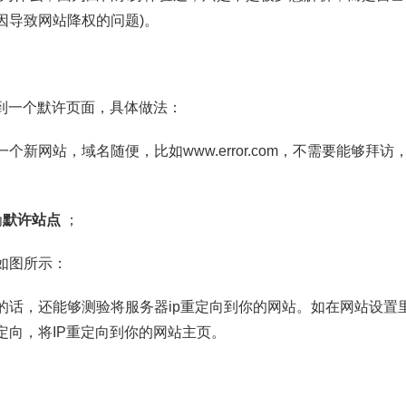
因导致网站降权的问题)。
定到一个默许页面，具体做法：
个新网站，域名随便，比如www.error.com，不需要能够拜
为
默许站点
；
如图所示：
的话，还能够测验将服务器ip重定向到你的网站。如在网站设置里
定向，将IP重定向到你的网站主页。