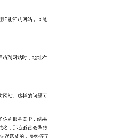
P能拜访网站，ip 地
址拜访到网站时，地址栏
访网站。这样的问题可
你的服务器IP，结果
域名，那么必然会导致
己失误形成的，最终等了