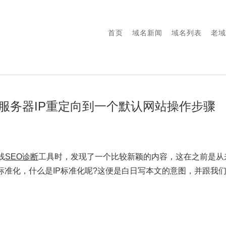
首页
域名新闻
域名列表
老域
 查询-服务器IP重定向到一个默认网站操作步骤
线
SEO诊断
工具时，发现了一个比较新颖的内容，这在之前是从
标准化，什么是IP标准化呢?这便是白日写本文的意图，并跟我们