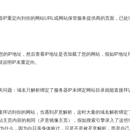
IP重定向到你的网站URL或网站保管服务提供商的页面，已处理I
入您的IP地址，然后查看IP地址是否加载了您的网站，假如IP地
就说明IP未重定向。
关问题：域名只解析绑定了服务器IP未绑定网站目录就能直接拜
直接拜访到你的网站，当遇到歹意解析，这时大量的域名解析绑定了
站主页内容的相同（歹意镜像主页），假如搜索引擎录入了这些
问为什么，因为白日亲身体验过，只是不是被歹意解析，而是自