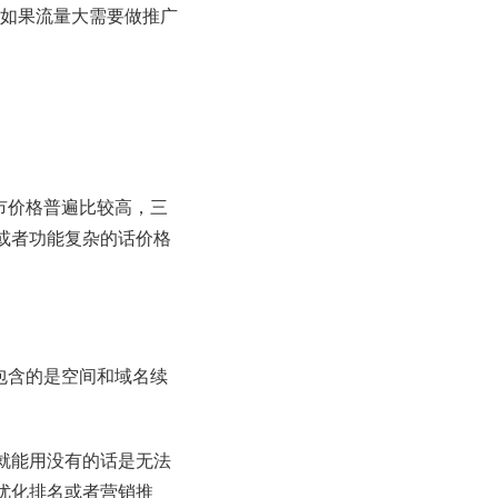
，如果流量大需要做推广
市价格普遍比较高，三
或者功能复杂的话价格
包含的是空间和域名续
就能用没有的话是无法
优化排名或者营销推