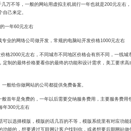
几千几万不等，一般的网站用虚拟主机就行一年也就是200元左右
个自己来定。
M的一年60元左右
找专业的网络公司做开发，常规的电脑站开发价格1000元左右
发价格2000元左右，不同城市不同地区价格会有所不同，一线城
，定制的最终价格要看你的最终的功能和设计需求，美工要求高
的，一般给你做网站的公司都提供免费备案。
后一般首年是免费的，一年以后需要交纳服务费用，主要服务费用
年300元左右
话可以选择模版，模版的话几百的不等，模版系统里有对应功能
的功能的，想要通过互联网让客户找到你，或者想要后期网站做