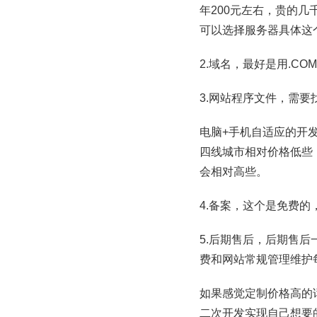
年200元左右，贵的
可以选择服务器具体这
2.域名，最好是用.CO
3.网站程序文件，需要
电脑+手机自适应的开
四线城市相对价格低些
会相对高些。
4.备案，这个是免费
5.后期售后，后期售
费和网站常规管理维护每
如果感觉定制价格高的
二次开发实现自己想要