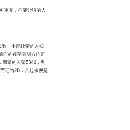
字可重复，不能让猜的人
位数，不能让猜的人知
前面的数字表明方位正
而猜的人猜5346，则
因而记为2B，合起来便是