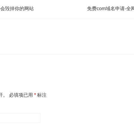
册-会毁掉你的网站
免费com域名申请-
开。
必填项已用
*
标注