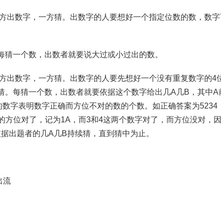
一方出数字，一方猜。出数字的人要想好一个指定位数的数，数
每猜一个数，出数者就要说大过或小过出的数。
一方出数字，一方猜。出数字的人要先想好一个没有重复数字的4
猜。每猜一个数，出数者就要依据这个数字给出几A几B，其中A
数字表明数字正确而方位不对的数的个数。如正确答案为5234，
5的方位对了，记为1A，而3和4这两个数字对了，而方位没对，
依据出题者的几A几B持续猜，直到猜中为止。
出流