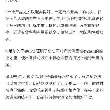
f.一个产品之所以能卖得好，一定离不开卖主的尽力，仔
细运营店肆的卖主不会更差，由于他们依据跨境电商途径
亚马逊的功用目标要求，操控订单缺陷率、发货前撤销
率、延迟交货率和有用跟踪率，做好出产、物流和售后服
务。
g.足够的库存出售证明了出售商对产品供应链有杰出的操
控才能，使出售商可以在不担心库存的情况下施行出售方
案。
SEO总结： 这次跨境电子商务练习结束了，有许多办法
可以前进排名。奶茶妹刚刚选了几个要点，一同，前进排
名也不简略，你需求留神和坚持维护和优化，在接下来的
跨境电商练习中，奶茶妹将持续谈论其他新鲜干货。