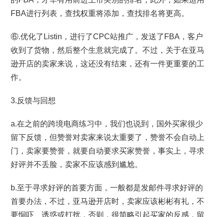
FBA进行列表，查找权重将添加，查找排名将更高。
⑥.优化了Listin，进行了CPC站推广，发送了FBA，客户
收到了货物，然后整个生意就完成了。不过，关于在亚马
逊开店的卖家来说，这还没有结束，还有一件更重要的工
作。
3.反馈与回想
a.在之前的跨境电商练习中，我们也说到，国外买家很少
留下反馈，但赞誉对卖家来说太重要了，赞誉不会自动上
门，卖家要赞誉，就要自动要求买家赞誉，事实上，寻求
好评并不丢脸，卖家不应该感到尴尬。
b.至于寻求好评的首要方面，一般都是发邮件寻求好评的
首要办法，不过，亚马逊开店时，卖家应该彬彬有礼，不
要恫吓、诱惑或打扰，否则，很简略引起买家的反感，留