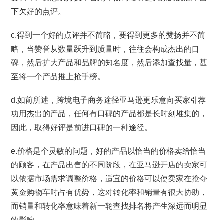
下欠好的点评。
c.得到一个好的点评并不简略，要得到更多的赞扬并不简
略，当赞誉从数量跃升到质量时，往往会构成杰出的口
碑，然后扩大产品和品牌的知名度，然后添加查找量，甚
至将一个产品推上抢手榜。
d.如前所述，跨境电子商务途径亚马逊更乐意向买家引荐
功用杰出的产品，任何有口碑的产品都是长时刻堆集的，
因此，取得好评是前进口碑的一种途径。
e.价格是个灵敏的问题，好的产品以恰当的价格卖给恰当
的顾客，在产品出售的不同阶段，在亚马逊开店的卖家可
以依据市场需求调整价格，适宜的价格可以使卖家在抢夺
黄金购物车时占有优势，这对转化率和销量有很大协助，
而销量和转化率意味着新一轮查找排名将产生深远而明显
的影响。