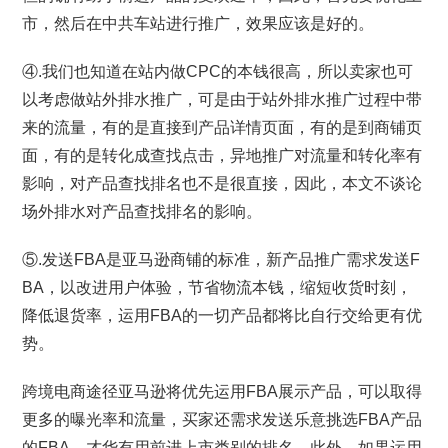
市，然后在中共车站进行推广，效果应该是好的。
④.我们也知道在站内做CPC的本钱很高，所以卖家也可
以考虑做站外排水推广，可是由于站外排水推广过程中带
来的流量，有的是直接到产品详情页面，有的是到商铺页
面，有的是转化成查找点击，异地推广对流量和转化率有
影响，对产品查找排名也不是很直接，因此，本文不谈论
场外排水对产品查找排名的影响。
⑤.发送FBA是亚马逊商铺的标准，新产品推广需求发送F
BA，以改进用户体验，节省物流本钱，缩短收货时刻，
降低退货率，运用FBA的一切产品都将比自行交给更有优
势。
跨境电商途径亚马逊将优先运用FBA展示产品，可以取得
更多的曝光率和流量，买家还需求发送乐意挑选FBA产品
的FBA，才华有用前进上市类别的排名，此外，如果运用