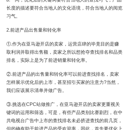
长度的描述要符合当地人的文化语境，符合当地人的阅览
习气。
2.前进产品出售量和转化率
①.作为在亚马逊开店的卖家，运营店肆的毕竟目的是赚
取利润并取得出售额，卖家之所以想抢夺查找排名和品类
排名，实际上是为了前进销量和转化率。
②.前进产品的出售量和转化率可以前进查找排名，卖家
怎样展示优化后的上市，甚至招引买家的注意力?当然，
我们应该展示清单并做广告。
③.挑选在CPC站做推广，在亚马逊开店的卖家更重视关
键词的运用和筛选，可是，有些产品类别比赛剧烈，在中
共电视台广告中上市的查找排名未必挤进查找的前几页，
但的确有助于前进产品的受欢迎率，因此，首先要优化上