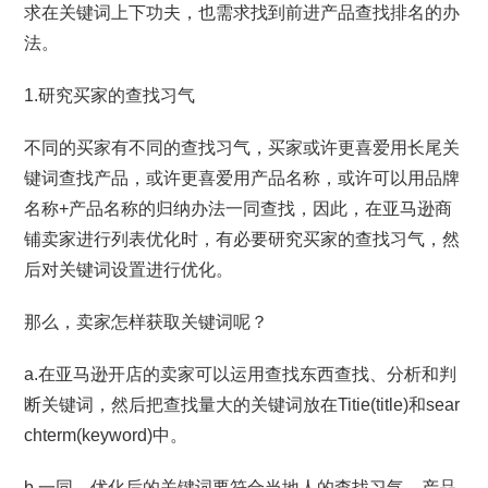
求在关键词上下功夫，也需求找到前进产品查找排名的办
法。
1.研究买家的查找习气
不同的买家有不同的查找习气，买家或许更喜爱用长尾关
键词查找产品，或许更喜爱用产品名称，或许可以用品牌
名称+产品名称的归纳办法一同查找，因此，在亚马逊商
铺卖家进行列表优化时，有必要研究买家的查找习气，然
后对关键词设置进行优化。
那么，卖家怎样获取关键词呢？
a.在亚马逊开店的卖家可以运用查找东西查找、分析和判
断关键词，然后把查找量大的关键词放在Titie(title)和sear
chterm(keyword)中。
b.一同，优化后的关键词要符合当地人的查找习气，产品